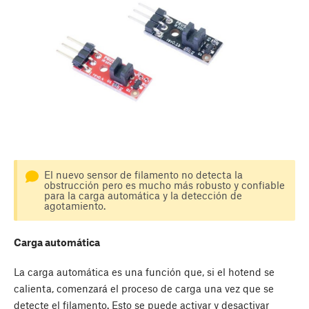
El nuevo sensor de filamento no detecta la
obstrucción pero es mucho más robusto y confiable
para la carga automática y la detección de
agotamiento.
Carga automática
La carga automática es una función que, si el hotend se
calienta, comenzará el proceso de carga una vez que se
detecte el filamento. Esto se puede activar y desactivar