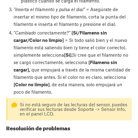
plástico cuando se carga el filamento.
"Inserta el filamento y pulsa el dial"
= Asegúrate de
insertar el mismo tipo de filamento, corta la punta del
filamento e inserta el filamento y presione el dial.
"Cambiado correctamente?"
[Sí/Filameno sin
cargar/Color no limpio]
= Si todo salió bien y el nuevo
filamento está saliendo bien (y tiene el color correcto),
simplemente selecciona
[Sí]
.Si cree que el filamento no
se cargó correctamente, selecciona
[Filameno sin
cargar],
que empujará a través de la misma cantidad de
filamento que antes. Si el color no es claro, selecciona
[Color no limpio]
, de esta manera, solo empujará un
poco de filamento.
Si no está seguro de las lecturas del sensor, puedes
verificar sus lecturas desde Soporte -> Sensor Info,
en el panel LCD.
Resolución de problemas