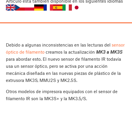
Artículo
está también disponible en los siguientes idiomas
Debido a algunas inconsistencias en las lecturas del
sensor
óptico de filamento
creamos la actualización
MK3 a MK3S
para abordar esto. El nuevo sensor de filamento IR todavía
usa un sensor óptico, pero se activa por una acción
mecánica diseñada en las nuevas piezas de plástico de la
extrusora MK3S, MMU2S y MK2.5S.
Otros modelos de impresora equipados con el sensor de
filamento IR son la MK3S+ y la MK3.5/S.