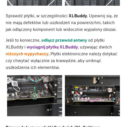
Sprawdź płytki, w szczególności
XLBuddy
. Upewnij się, że
nie mają defektów lub uszkodzeń na powierzchni, takich
jak odłączony komponent lub widocznie wypalony obszar.
Jeśli to konieczne,
odłącz przewód anteny
od płytki
XLBuddy i
wyciągnij płytkę XLBuddy
, używając dwóch
niższych wypychaczy
. Płytki elektroniczne należy dotykać
czy chwytać wyłącznie za krawędzie, aby uniknąć
uszkodzenia ich elementów.