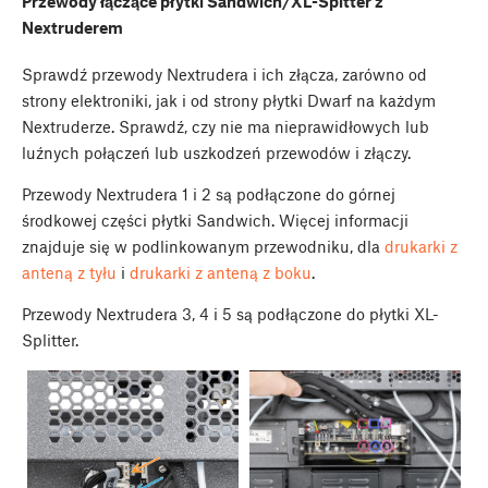
Przewody łączące płytki Sandwich/XL-Spitter z
Nextruderem
Sprawdź przewody Nextrudera i ich złącza, zarówno od
strony elektroniki, jak i od strony płytki Dwarf na każdym
Nextruderze. Sprawdź, czy nie ma nieprawidłowych lub
luźnych połączeń lub uszkodzeń przewodów i złączy.
Przewody Nextrudera 1 i 2 są podłączone do górnej
środkowej części płytki Sandwich. Więcej informacji
znajduje się w podlinkowanym przewodniku, dla
drukarki z
anteną z tyłu
i
drukarki z anteną z boku
.
Przewody Nextrudera 3, 4 i 5 są podłączone do płytki XL-
Splitter.