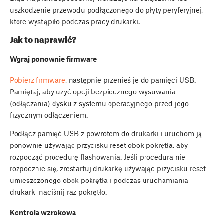
uszkodzenie przewodu podłączonego do płyty peryferyjnej,
które wystąpiło podczas pracy drukarki.
Jak to naprawić?
Wgraj ponownie firmware
Pobierz firmware
, następnie przenieś je do pamięci USB.
Pamiętaj, aby użyć opcji bezpiecznego wysuwania
(odłączania) dysku z systemu operacyjnego przed jego
fizycznym odłączeniem.
Podłącz pamięć USB z powrotem do drukarki i uruchom ją
ponownie używając przycisku reset obok pokrętła, aby
rozpocząć procedurę flashowania. Jeśli procedura nie
rozpocznie się, zrestartuj drukarkę używając przycisku reset
umieszczonego obok pokrętła i podczas uruchamiania
drukarki naciśnij raz pokrętło.
Kontrola wzrokowa