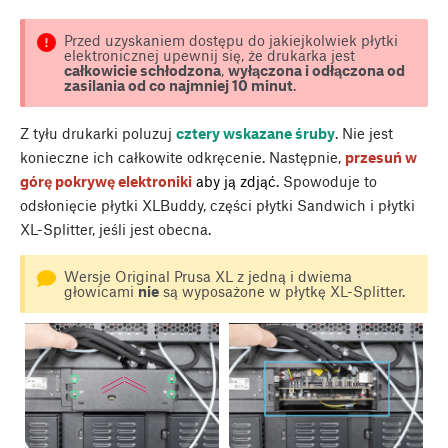
Przed uzyskaniem dostępu do jakiejkolwiek płytki
elektronicznej upewnij się, że drukarka jest
całkowicie schłodzona
,
wyłączona i odłączona od
zasilania od co najmniej 10 minut
.
Z tyłu drukarki poluzuj
cztery wskazane śruby
. Nie jest
konieczne ich całkowite odkręcenie. Następnie,
przesuń w
górę pokrywę elektroniki
aby ją zdjąć
. Spowoduje to
odsłonięcie płytki XLBuddy, części płytki Sandwich i płytki
XL-Splitter, jeśli jest obecna.
Wersje Original Prusa XL z jedną i dwiema
głowicami
nie
są wyposażone w płytkę XL-Splitter.