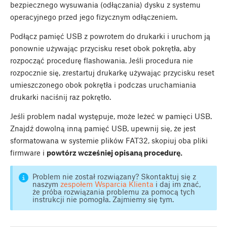
bezpiecznego wysuwania (odłączania) dysku z systemu
operacyjnego przed jego fizycznym odłączeniem.
Podłącz pamięć USB z powrotem do drukarki i uruchom ją
ponownie używając przycisku reset obok pokrętła, aby
rozpocząć procedurę flashowania. Jeśli procedura nie
rozpocznie się, zrestartuj drukarkę używając przycisku reset
umieszczonego obok pokrętła i podczas uruchamiania
drukarki naciśnij raz pokrętło.
Jeśli problem nadal występuje, może leżeć w pamięci USB.
Znajdź dowolną inną pamięć USB, upewnij się, że jest
sformatowana w systemie plików FAT32, skopiuj oba pliki
firmware i
powtórz wcześniej opisaną procedurę.
Problem nie został rozwiązany? Skontaktuj się z
naszym
zespołem Wsparcia Klienta
i daj im znać,
że próba rozwiązania problemu za pomocą tych
instrukcji nie pomogła. Zajmiemy się tym.