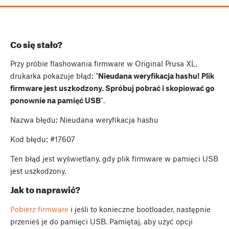
Co się stało?
Przy próbie flashowania firmware w Original Prusa XL,
drukarka pokazuje błąd: "
Nieudana weryfikacja hashu! Plik
firmware jest uszkodzony. Spróbuj pobrać i skopiować go
ponownie na pamięć USB
".
Nazwa błędu: Nieudana weryfikacja hashu
Kod błędu: #17607
Ten błąd jest wyświetlany, gdy plik firmware w pamięci USB
jest uszkodzony.
Jak to naprawić?
Pobierz firmware
i jeśli to konieczne bootloader, następnie
przenieś je do pamięci USB. Pamiętaj, aby użyć opcji