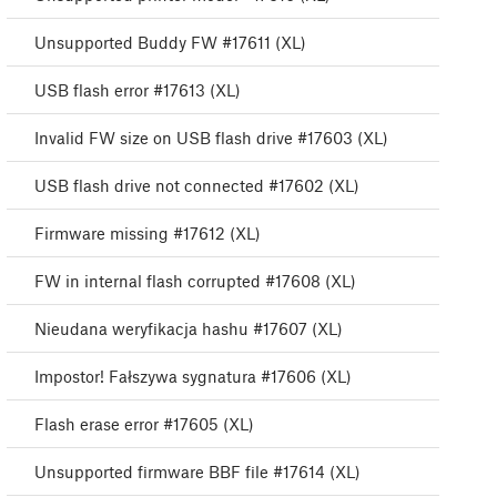
Unsupported Buddy FW #17611 (XL)
USB flash error #17613 (XL)
Invalid FW size on USB flash drive #17603 (XL)
USB flash drive not connected #17602 (XL)
Firmware missing #17612 (XL)
FW in internal flash corrupted #17608 (XL)
Nieudana weryfikacja hashu #17607 (XL)
Impostor! Fałszywa sygnatura #17606 (XL)
Flash erase error #17605 (XL)
Unsupported firmware BBF file #17614 (XL)