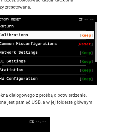
zy zresetowana.
kna dialogowego z prośbą o potwierdzenie.
ona jest pamięć USB, a w jej folderze głównym