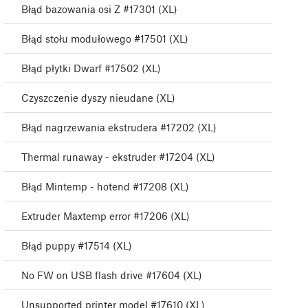
Błąd bazowania osi Z #17301 (XL)
Błąd stołu modułowego #17501 (XL)
Błąd płytki Dwarf #17502 (XL)
Czyszczenie dyszy nieudane (XL)
Błąd nagrzewania ekstrudera #17202 (XL)
Thermal runaway - ekstruder #17204 (XL)
Błąd Mintemp - hotend #17208 (XL)
Extruder Maxtemp error #17206 (XL)
Błąd puppy #17514 (XL)
No FW on USB flash drive #17604 (XL)
Unsupported printer model #17610 (XL)