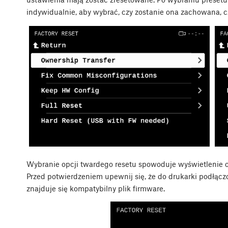
indywidualnie, aby wybrać, czy zostanie ona zachowana, c
Wybranie opcji twardego resetu spowoduje wyświetlenie o
Przed potwierdzeniem upewnij się, że do drukarki podłącz
znajduje się kompatybilny plik firmware.