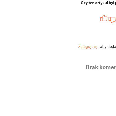
Czy ten artykuł był
Zaloguj się
, aby dod
Brak komen