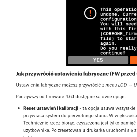
Jak przywrócić ustawienia fabryczne (FW przed 
Ustawienia fabryczne możesz przywrócić z
menu LCD → Us
Począwszy od firmware 4.6.1 dostępne są dwie opcje:
Reset ustawień i kalibracji
- ta opcja usuwa wszystkie
przywraca system do pierwotnego stanu. W większości
Technicznie rzecz biorąc, czyszczona jest tylko pami
użytkownika. Po zresetowaniu drukarka uruchomi się z