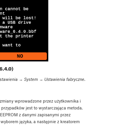
6.4.0)
tawienia → System → Ustawienia fabryczne
.
 zmiany wprowadzone przez użytkownika i
 przypadków jest to wystarczająca metoda.
ęć EEPROM z danymi zapisanymi przez
 wyborem języka, a następnie z kreatorem