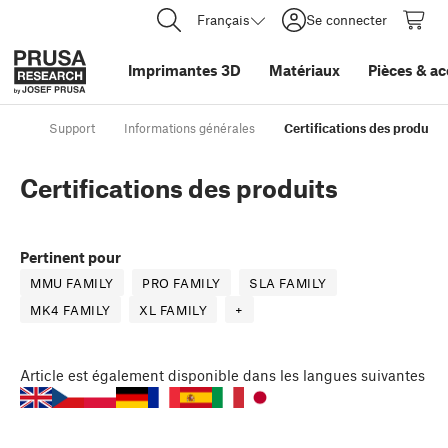
Français
Se connecter
Imprimantes 3D
Matériaux
Pièces
&
ac
Support
Informations générales
Certifications des produits
Certifications des produits
Pertinent pour
MMU FAMILY
PRO FAMILY
SLA FAMILY
MK4 FAMILY
XL FAMILY
+
Article
est également disponible dans les langues suivantes