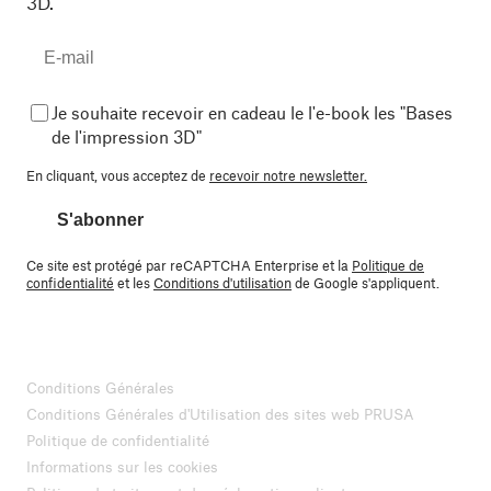
3D.
Je souhaite recevoir en cadeau le l'e-book les "Bases
de l'impression 3D"
En cliquant, vous acceptez de
recevoir notre newsletter.
S'abonner
Ce site est protégé par reCAPTCHA Enterprise et la
Politique de
confidentialité
et les
Conditions d'utilisation
de Google s'appliquent.
Conditions Générales
Conditions Générales d'Utilisation des sites web PRUSA
Politique de confidentialité
Informations sur les cookies